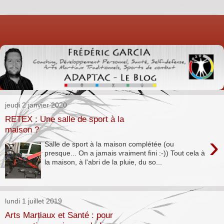
jeudi 2 janvier 2020
RETEX : Une salle de sport à la
maison ?
›
Salle de sport à la maison complétée (ou
presque... On a jamais vraiment fini :-)) Tout cela à
la maison, à l'abri de la pluie, du so...
lundi 1 juillet 2019
Arts Martiaux et Santé : pour